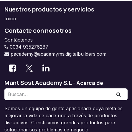
Nuestros productos y servicios
Inicio
Contacte con nosotros
Contáctenos
0034 935276287
pacademy@academymsidigitalbuilders.com
Mant Sost Academy S.L
-
Acerca de
Somos un equipo de gente apasionada cuya meta es
mejorar la vida de cada uno a través de productos
disruptivos. Construimos grandes productos para
solucionar sus problemas de negocio.