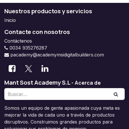
Nuestros productos y servicios
Inicio
Contacte con nosotros
Contáctenos
0034 935276287
pacademy@academymsidigitalbuilders.com
Mant Sost Academy S.L
-
Acerca de
Somos un equipo de gente apasionada cuya meta es
mejorar la vida de cada uno a través de productos
disruptivos. Construimos grandes productos para
solucionar sus problemas de negocio.