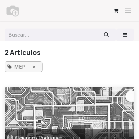
Ir al contenido
2 Artículos
MEP
×
Alejandro Rodríguez