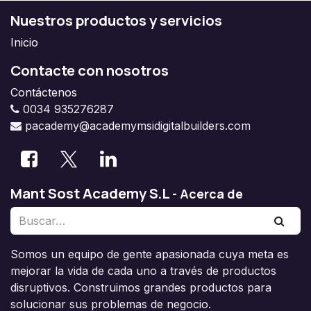
Nuestros productos y servicios
Inicio
Contacte con nosotros
Contáctenos
0034 935276287
pacademy@academymsidigitalbuilders.com
Mant Sost Academy S.L
-
Acerca de
Somos un equipo de gente apasionada cuya meta es
mejorar la vida de cada uno a través de productos
disruptivos. Construimos grandes productos para
solucionar sus problemas de negocio.